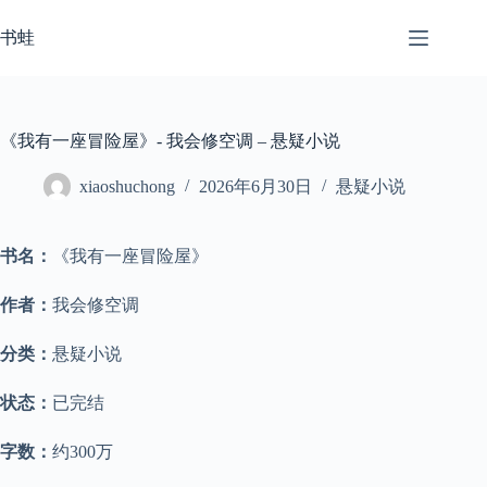
跳
至
书蛙
内
容
《我有一座冒险屋》- 我会修空调 – 悬疑小说
xiaoshuchong
2026年6月30日
悬疑小说
书名：
《我有一座冒险屋》
作者：
我会修空调
分类：
悬疑小说
状态：
已完结
字数：
约300万