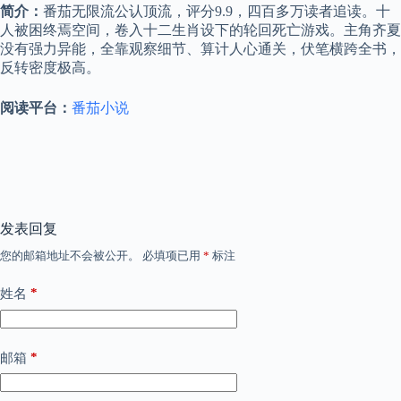
简介：
番茄无限流公认顶流，评分9.9，四百多万读者追读。十
人被困终焉空间，卷入十二生肖设下的轮回死亡游戏。主角齐夏
没有强力异能，全靠观察细节、算计人心通关，伏笔横跨全书，
反转密度极高。
阅读平台：
番茄小说
发表回复
您的邮箱地址不会被公开。
必填项已用
*
标注
*
姓名
*
邮箱