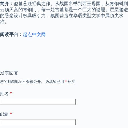
简介：
盗墓悬疑经典之作。从战国帛书到西王母国，从青铜树到
云顶天宫的青铜门，每一处古墓都是一个巨大的谜题。层层递进
的悬念设计极具吸引力，氛围营造在华语类型文学中属顶尖水
准。
阅读平台：
起点中文网
发表回复
您的邮箱地址不会被公开。
必填项已用
*
标注
*
姓名
*
邮箱