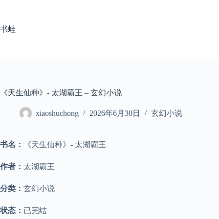
跳
至
内
书蛙
容
《天生仙种》- 太湖霸王 – 玄幻小说
xiaoshuchong
2026年6月30日
玄幻小说
书名：
《天生仙种》- 太湖霸王
作者：
太湖霸王
分类：
玄幻小说
状态：
已完结