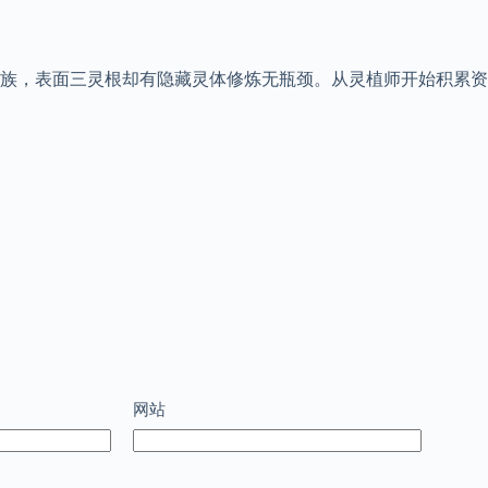
族，表面三灵根却有隐藏灵体修炼无瓶颈。从灵植师开始积累资
网站