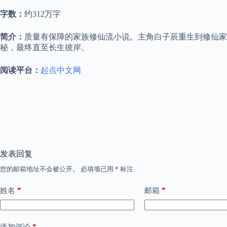
字数：
约312万字
简介：
质量有保障的家族修仙流小说。主角白子辰重生到修仙家
秘，最终直至长生彼岸。
阅读平台：
起点中文网
发表回复
您的邮箱地址不会被公开。
必填项已用
*
标注
*
*
姓名
邮箱
*
添加评论