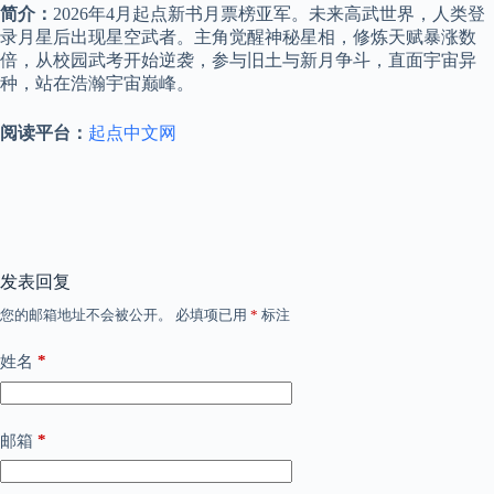
简介：
2026年4月起点新书月票榜亚军。未来高武世界，人类登
录月星后出现星空武者。主角觉醒神秘星相，修炼天赋暴涨数
倍，从校园武考开始逆袭，参与旧土与新月争斗，直面宇宙异
种，站在浩瀚宇宙巅峰。
阅读平台：
起点中文网
发表回复
您的邮箱地址不会被公开。
必填项已用
*
标注
*
姓名
*
邮箱