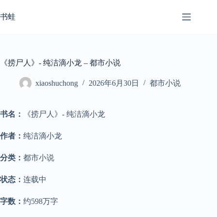
跳
至
书蛙
内
容
《捞尸人》- 纯洁滴小龙 – 都市小说
xiaoshuchong
2026年6月30日
都市小说
书名：
《捞尸人》- 纯洁滴小龙
作者：
纯洁滴小龙
分类：
都市小说
状态：
连载中
字数：
约598万字