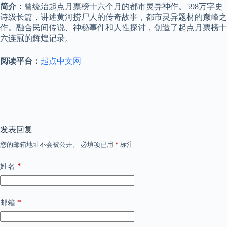
简介：
曾统治起点月票榜十六个月的都市灵异神作。598万字史
诗级长篇，讲述黄河捞尸人的传奇故事，都市灵异题材的巅峰之
作。融合民间传说、神秘事件和人性探讨，创造了起点月票榜十
六连冠的辉煌记录。
阅读平台：
起点中文网
发表回复
您的邮箱地址不会被公开。
必填项已用
*
标注
*
姓名
*
邮箱