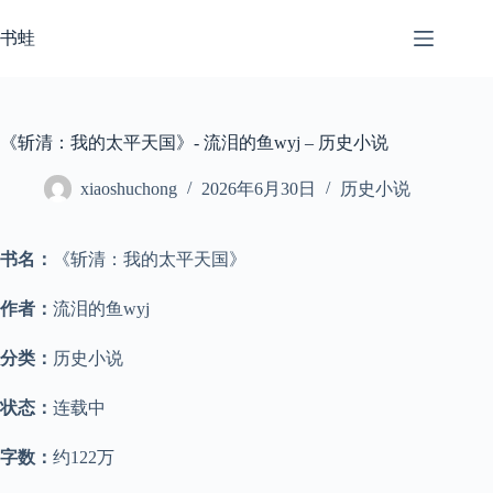
跳
至
书蛙
内
容
《斩清：我的太平天国》- 流泪的鱼wyj – 历史小说
xiaoshuchong
2026年6月30日
历史小说
书名：
《斩清：我的太平天国》
作者：
流泪的鱼wyj
分类：
历史小说
状态：
连载中
字数：
约122万