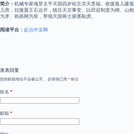
简介：
机械专家魂穿太平天国四岁幼主洪天贵福。收拢孤儿建孤
儿营，拉拢翼王石达开，镇压天京事变。以田亩制度为纲、山炮
为矛、铁路网为骨，带领天国将士驱逐鞑虏。
阅读平台：
起点中文网
发表回复
您的邮箱地址不会被公开。
必填项已用
*
标注
*
姓名
*
邮箱