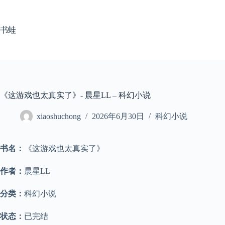
跳
至
内
书蛙
容
《这游戏也太真实了》- 晨星LL – 科幻小说
xiaoshuchong
2026年6月30日
科幻小说
书名：
《这游戏也太真实了》
作者：
晨星LL
分类：
科幻小说
状态：
已完结