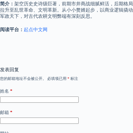
简介：
架空历史史诗级巨著，前期市井商战细腻鲜活，后期格局
拉升至乱世革命、文明革新。从小小赘婿起步，以商业逻辑撬动
军政天下，对古代农耕文明弊端有深刻反思。
阅读平台：
起点中文网
发表回复
您的邮箱地址不会被公开。
必填项已用
*
标注
*
姓名
*
邮箱