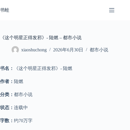
跳
至
书蛙
内
容
《这个明星正得发邪》- 陆燃 – 都市小说
xiaoshuchong
2026年6月30日
都市小说
书名：
《这个明星正得发邪》- 陆燃
作者：
陆燃
分类：
都市小说
状态：
连载中
字数：
约70万字