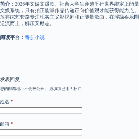
简介：
2026年文娱文爆款。社畜大学生穿越平行世界绑定正能量
文娱系统，只有拍正能量作品传递正向价值观才能获得能力点。
放弃综艺套路专注现实主义影视剧和正能量歌曲，在浮躁娱乐圈
逆流而上，解压又励志。
阅读平台：
番茄小说
发表回复
您的邮箱地址不会被公开。
必填项已用
*
标注
*
姓名
*
邮箱