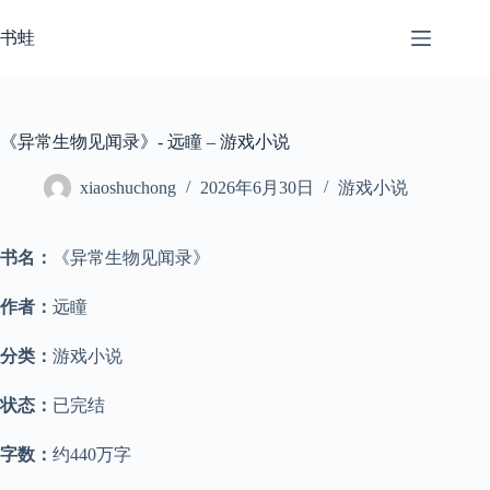
跳
至
书蛙
内
容
《异常生物见闻录》- 远瞳 – 游戏小说
xiaoshuchong
2026年6月30日
游戏小说
书名：
《异常生物见闻录》
作者：
远瞳
分类：
游戏小说
状态：
已完结
字数：
约440万字