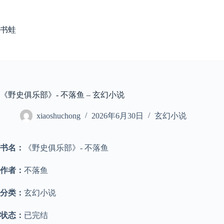
跳
至
内
书蛙
容
《野史俱乐部》- 不落鱼 – 玄幻小说
xiaoshuchong
2026年6月30日
玄幻小说
书名：
《野史俱乐部》- 不落鱼
作者：
不落鱼
分类：
玄幻小说
状态：
已完结