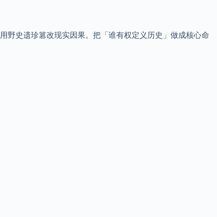
用野史遗珍篡改现实因果。把「谁有权定义历史」做成核心命