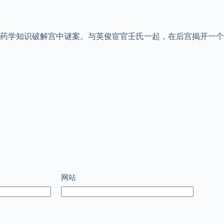
药学知识破解宫中谜案。与英俊宦官壬氏一起，在后宫揭开一个
网站