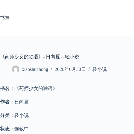
跳
至
内
书蛙
容
《药师少女的独语》- 日向夏 – 轻小说
xiaoshuchong
2026年6月30日
轻小说
书名：
《药师少女的独语》
作者：
日向夏
分类：
轻小说
状态：
连载中