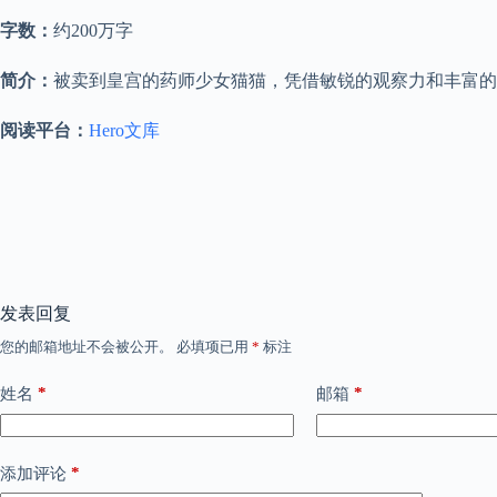
字数：
约200万字
简介：
被卖到皇宫的药师少女猫猫，凭借敏锐的观察力和丰富的
阅读平台：
Hero文库
发表回复
您的邮箱地址不会被公开。
必填项已用
*
标注
*
*
姓名
邮箱
*
添加评论