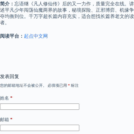
简介：
忘语继《凡人修仙传》后的又一力作，质量完全在线。讲
述平凡少年闯荡仙魔两界的故事，秘境探险、正邪博弈、机缘争
夺均衡到位。千万字超长篇内容充实，适合想找长篇养老文的读
者。
阅读平台：
起点中文网
发表回复
您的邮箱地址不会被公开。
必填项已用
*
标注
*
姓名
*
邮箱