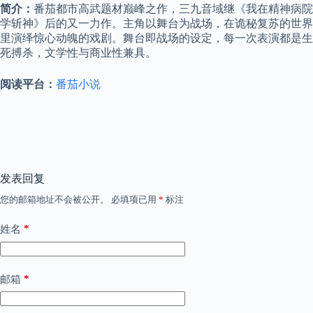
简介：
番茄都市高武题材巅峰之作，三九音域继《我在精神病院
学斩神》后的又一力作。主角以舞台为战场，在诡秘复苏的世界
里演绎惊心动魄的戏剧。舞台即战场的设定，每一次表演都是生
死搏杀，文学性与商业性兼具。
阅读平台：
番茄小说
发表回复
您的邮箱地址不会被公开。
必填项已用
*
标注
*
姓名
*
邮箱