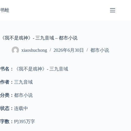
跳
至
书蛙
内
容
《我不是戏神》- 三九音域 – 都市小说
xiaoshuchong
2026年6月30日
都市小说
书名：
《我不是戏神》- 三九音域
作者：
三九音域
分类：
都市小说
状态：
连载中
字数：
约395万字