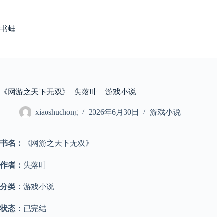
跳
至
内
书蛙
容
《网游之天下无双》- 失落叶 – 游戏小说
xiaoshuchong
2026年6月30日
游戏小说
书名：
《网游之天下无双》
作者：
失落叶
分类：
游戏小说
状态：
已完结