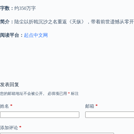
字数：
约350万字
简介：
陆尘以折戟沉沙之名重返《天纵》，带着前世遗憾从零开
阅读平台：
起点中文网
发表回复
您的邮箱地址不会被公开。
必填项已用
*
标注
*
*
姓名
邮箱
*
添加评论