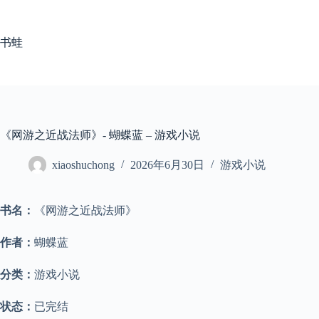
跳
至
内
书蛙
容
《网游之近战法师》- 蝴蝶蓝 – 游戏小说
xiaoshuchong
2026年6月30日
游戏小说
书名：
《网游之近战法师》
作者：
蝴蝶蓝
分类：
游戏小说
状态：
已完结