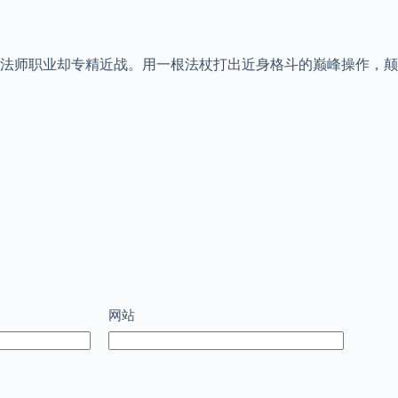
法师职业却专精近战。用一根法杖打出近身格斗的巅峰操作，颠
网站