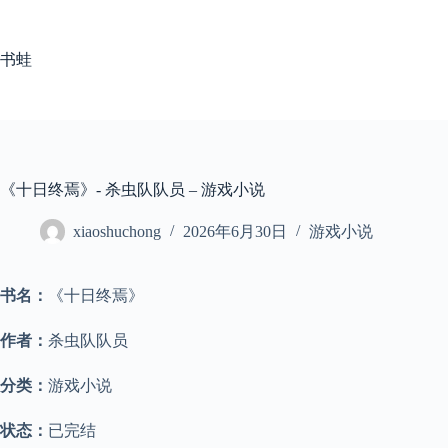
跳
至
内
书蛙
容
《十日终焉》- 杀虫队队员 – 游戏小说
xiaoshuchong
2026年6月30日
游戏小说
书名：
《十日终焉》
作者：
杀虫队队员
分类：
游戏小说
状态：
已完结