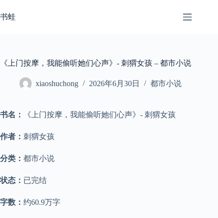
跳
至
书蛙
内
容
《上门按摩，我能偷听她们心声》- 刺猬女孩 – 都市小说
xiaoshuchong
2026年6月30日
都市小说
书名：
《上门按摩，我能偷听她们心声》- 刺猬女孩
作者：
刺猬女孩
分类：
都市小说
状态：
已完结
字数：
约60.9万字