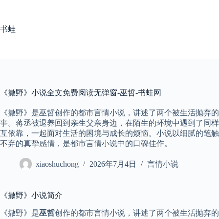
跳
至
内
书蛙
容
《撒野》小说全文免费阅读无弹窗-巫哲-书蛙网
《撒野》是巫哲创作的都市言情小说，讲述了两个被生活抛弃的
事。蒋丞被退养回到亲生父亲身边，在陌生的环境中遇到了同样
互依靠，一起面对生活的困境与成长的烦恼。小说以细腻的笔触
不弃的真挚感情，是都市言情小说中的口碑佳作。
xiaoshuchong
2026年7月4日
言情小说
《撒野》小说简介
《撒野》是
巫哲
创作的都市言情小说，讲述了两个被生活抛弃的