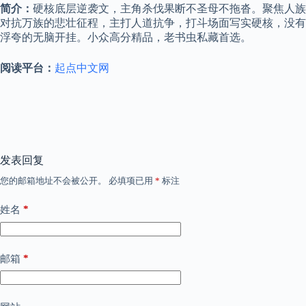
简介：
硬核底层逆袭文，主角杀伐果断不圣母不拖沓。聚焦人族
对抗万族的悲壮征程，主打人道抗争，打斗场面写实硬核，没有
浮夸的无脑开挂。小众高分精品，老书虫私藏首选。
阅读平台：
起点中文网
发表回复
您的邮箱地址不会被公开。
必填项已用
*
标注
*
姓名
*
邮箱