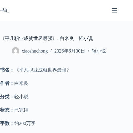
跳
至
书蛙
内
容
《平凡职业成就世界最强》- 白米良 – 轻小说
xiaoshuchong
2026年6月30日
轻小说
书名：
《平凡职业成就世界最强》
作者：
白米良
分类：
轻小说
状态：
已完结
字数：
约200万字