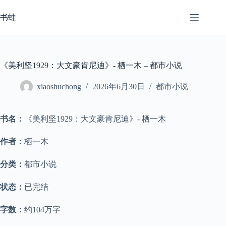
跳
至
书蛙
内
容
《美利坚1929：大文豪肯尼迪》- 栖一木 – 都市小说
xiaoshuchong
2026年6月30日
都市小说
书名：
《美利坚1929：大文豪肯尼迪》- 栖一木
作者：
栖一木
分类：
都市小说
状态：
已完结
字数：
约104万字