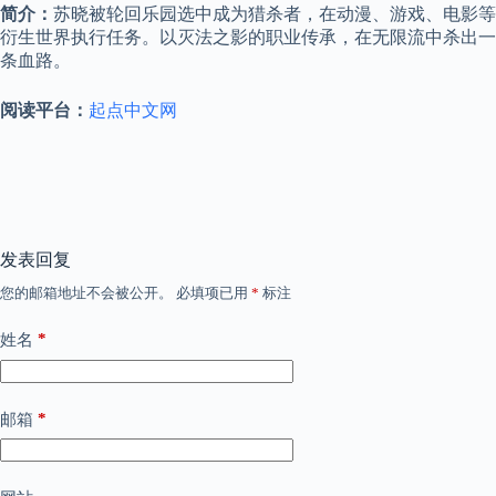
简介：
苏晓被轮回乐园选中成为猎杀者，在动漫、游戏、电影等
衍生世界执行任务。以灭法之影的职业传承，在无限流中杀出一
条血路。
阅读平台：
起点中文网
发表回复
您的邮箱地址不会被公开。
必填项已用
*
标注
*
姓名
*
邮箱