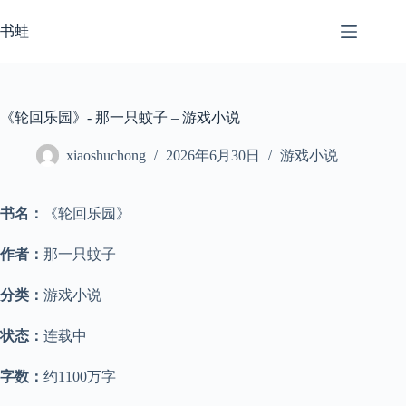
跳
至
书蛙
内
容
《轮回乐园》- 那一只蚊子 – 游戏小说
xiaoshuchong
2026年6月30日
游戏小说
书名：
《轮回乐园》
作者：
那一只蚊子
分类：
游戏小说
状态：
连载中
字数：
约1100万字