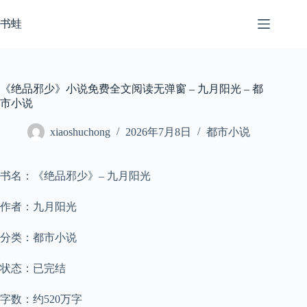
跳
至
书蛙
内
容
《绝品邪少》小说免费全文阅读无弹窗 – 九月阳光 – 都
市小说
xiaoshuchong
2026年7月8日
都市小说
书名：《绝品邪少》– 九月阳光
作者：九月阳光
分类：都市小说
状态：已完结
字数：约520万字