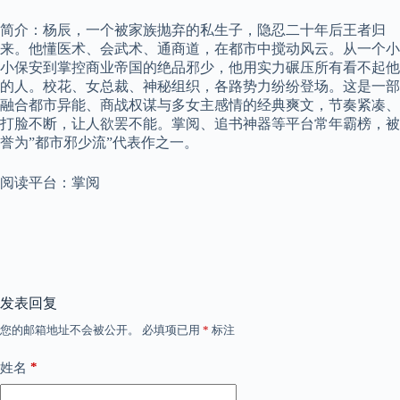
简介：杨辰，一个被家族抛弃的私生子，隐忍二十年后王者归
来。他懂医术、会武术、通商道，在都市中搅动风云。从一个小
小保安到掌控商业帝国的绝品邪少，他用实力碾压所有看不起他
的人。校花、女总裁、神秘组织，各路势力纷纷登场。这是一部
融合都市异能、商战权谋与多女主感情的经典爽文，节奏紧凑、
打脸不断，让人欲罢不能。掌阅、追书神器等平台常年霸榜，被
誉为”都市邪少流”代表作之一。
阅读平台：掌阅
发表回复
您的邮箱地址不会被公开。
必填项已用
*
标注
*
姓名