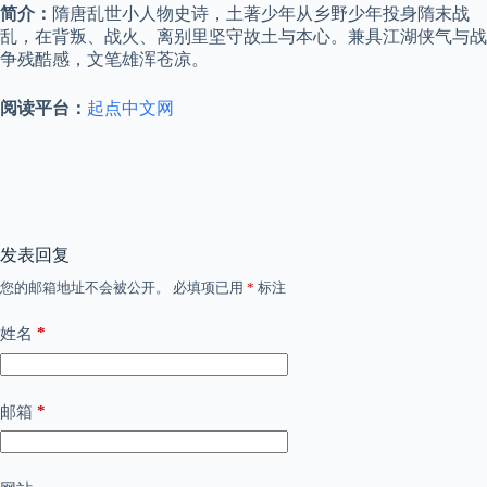
简介：
隋唐乱世小人物史诗，土著少年从乡野少年投身隋末战
乱，在背叛、战火、离别里坚守故土与本心。兼具江湖侠气与战
争残酷感，文笔雄浑苍凉。
阅读平台：
起点中文网
发表回复
您的邮箱地址不会被公开。
必填项已用
*
标注
*
姓名
*
邮箱