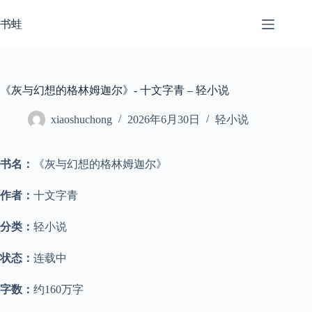
跳
至
书蛙
内
容
《灰与幻想的格林姆迦尔》- 十文字青 – 轻小说
xiaoshuchong
2026年6月30日
轻小说
书名：
《灰与幻想的格林姆迦尔》
作者：
十文字青
分类：
轻小说
状态：
连载中
字数：
约160万字