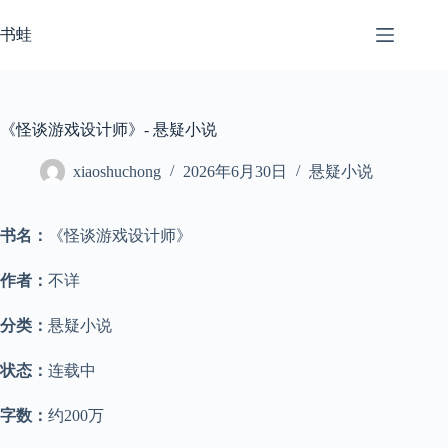
跳
至
书蛙
内
容
《怪谈游戏设计师》- 悬疑小说
xiaoshuchong
2026年6月30日
悬疑小说
书名：
《怪谈游戏设计师》
作者：
不详
分类：
悬疑小说
状态：
连载中
字数：
约200万