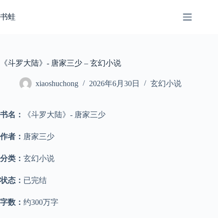
跳
至
书蛙
内
容
《斗罗大陆》- 唐家三少 – 玄幻小说
xiaoshuchong
2026年6月30日
玄幻小说
书名：
《斗罗大陆》- 唐家三少
作者：
唐家三少
分类：
玄幻小说
状态：
已完结
字数：
约300万字