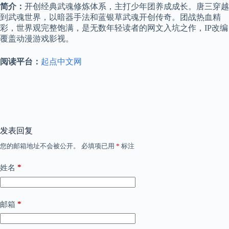
简介：
开创经典武魂修炼体系，主打少年团养成成长。唐三穿越
到武魂世界，以暗器手法和蓝银草武魂开创传奇。团战热血精
彩，世界观完整饱满，是无数年轻读者的网文入坑之作，IP改编
覆盖动漫游戏影视。
阅读平台：
起点中文网
发表回复
您的邮箱地址不会被公开。
必填项已用
*
标注
*
姓名
*
邮箱