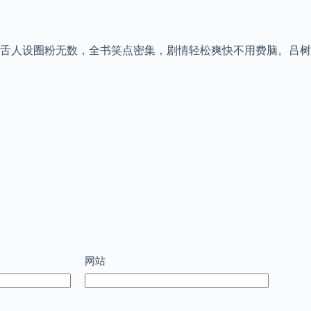
舌人设圈粉无数，全书笑点密集，剧情轻松爽快不用费脑。吕树
网站