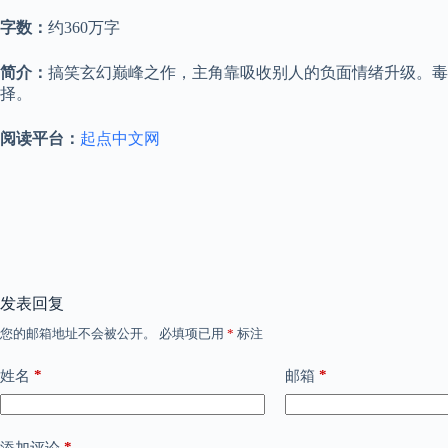
字数：
约360万字
简介：
搞笑玄幻巅峰之作，主角靠吸收别人的负面情绪升级。毒
择。
阅读平台：
起点中文网
发表回复
您的邮箱地址不会被公开。
必填项已用
*
标注
*
*
姓名
邮箱
*
添加评论