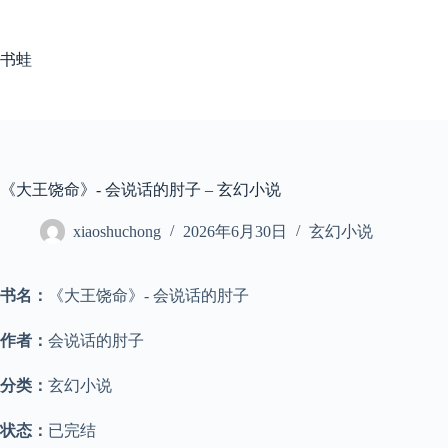
跳
至
内
书蛙
容
《大王饶命》- 会说话的肘子 – 玄幻小说
xiaoshuchong
2026年6月30日
玄幻小说
书名：
《大王饶命》- 会说话的肘子
作者：
会说话的肘子
分类：
玄幻小说
状态：
已完结