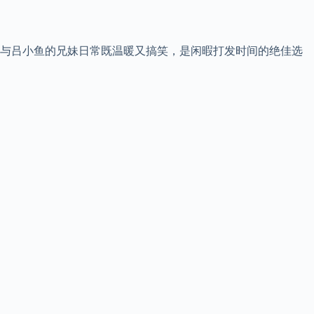
与吕小鱼的兄妹日常既温暖又搞笑，是闲暇打发时间的绝佳选