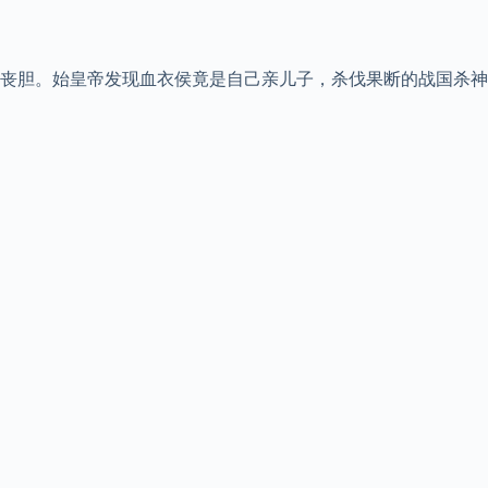
丧胆。始皇帝发现血衣侯竟是自己亲儿子，杀伐果断的战国杀神