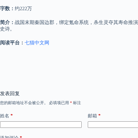
字数：
约222万
简介：
战国末期秦国边郡，绑定氪命系统，杀生灵夺其寿命推演
史诗。
阅读平台：
七猫中文网
发表回复
您的邮箱地址不会被公开。
必填项已用
*
标注
*
*
姓名
邮箱
*
添加评论