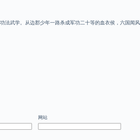
功法武学。从边郡少年一路杀成军功二十等的血衣侯，六国闻风
网站