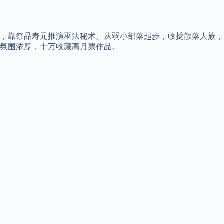
，靠祭品寿元推演巫法秘术。从弱小部落起步，收拢散落人族，
始氛围浓厚，十万收藏高月票作品。