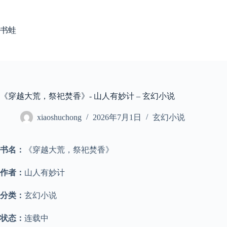
跳
至
内
书蛙
容
《穿越大荒，祭祀焚香》- 山人有妙计 – 玄幻小说
xiaoshuchong
2026年7月1日
玄幻小说
书名：
《穿越大荒，祭祀焚香》
作者：
山人有妙计
分类：
玄幻小说
状态：
连载中