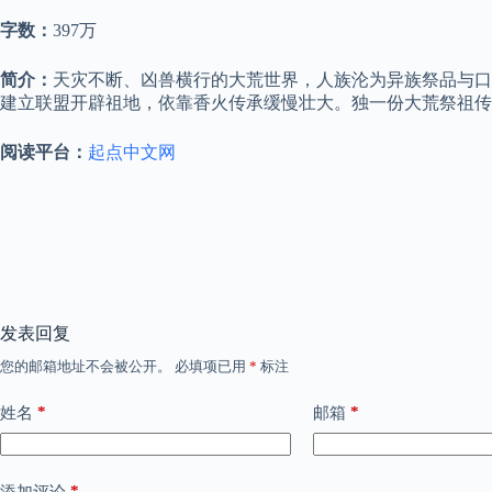
字数：
397万
简介：
天灾不断、凶兽横行的大荒世界，人族沦为异族祭品与口
建立联盟开辟祖地，依靠香火传承缓慢壮大。独一份大荒祭祖
阅读平台：
起点中文网
发表回复
您的邮箱地址不会被公开。
必填项已用
*
标注
*
*
姓名
邮箱
*
添加评论