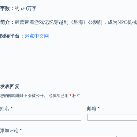
字数：
约520万字
简介：
韩萧带着游戏记忆穿越到《星海》公测前，成为NPC机
阅读平台：
起点中文网
发表回复
您的邮箱地址不会被公开。
必填项已用
*
标注
*
*
姓名
邮箱
*
添加评论