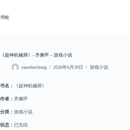
跳
至
内
书蛙
容
《超神机械师》- 齐佩甲 – 游戏小说
xiaoshuchong
2026年6月30日
游戏小说
书名：
《超神机械师》
作者：
齐佩甲
分类：
游戏小说
状态：
已完结