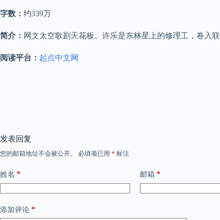
字数：
约339万
简介：
网文太空歌剧天花板。许乐是东林星上的修理工，卷入联
阅读平台：
起点中文网
发表回复
您的邮箱地址不会被公开。
必填项已用
*
标注
*
*
姓名
邮箱
*
添加评论