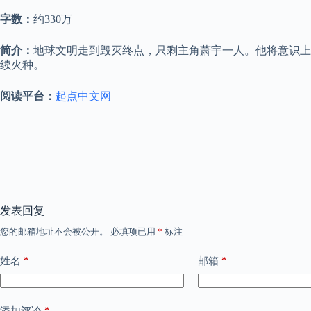
字数：
约330万
简介：
地球文明走到毁灭终点，只剩主角萧宇一人。他将意识上
续火种。
阅读平台：
起点中文网
发表回复
您的邮箱地址不会被公开。
必填项已用
*
标注
*
*
姓名
邮箱
*
添加评论