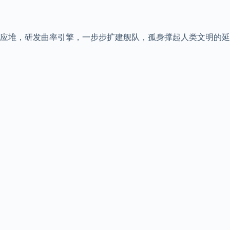
应堆，研发曲率引擎，一步步扩建舰队，孤身撑起人类文明的延