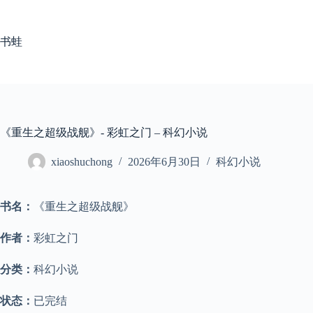
跳
至
内
书蛙
容
《重生之超级战舰》- 彩虹之门 – 科幻小说
xiaoshuchong
2026年6月30日
科幻小说
书名：
《重生之超级战舰》
作者：
彩虹之门
分类：
科幻小说
状态：
已完结