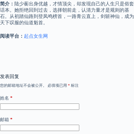
简介：
陆少蘅出身优越，才情顶尖，却发现自己的人生只是俗套
话本。她拒绝回到过去，选择朝前走，认清力量才是规则的基
石。从初踏仙路到登凤鸣榜首，一路青云直上，剑斩神仙，成为
天下叹服的仙道魁首。
阅读平台：
起点女生网
发表回复
您的邮箱地址不会被公开。
必填项已用
*
标注
*
姓名
*
邮箱