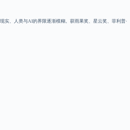
实、人类与AI的界限逐渐模糊。获雨果奖、星云奖、菲利普·