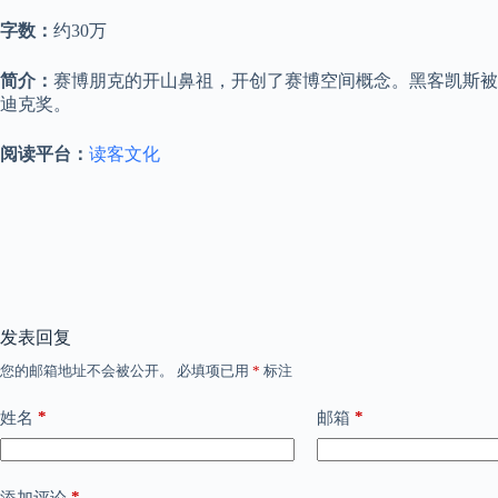
字数：
约30万
简介：
赛博朋克的开山鼻祖，开创了赛博空间概念。黑客凯斯被
迪克奖。
阅读平台：
读客文化
发表回复
您的邮箱地址不会被公开。
必填项已用
*
标注
*
*
姓名
邮箱
*
添加评论