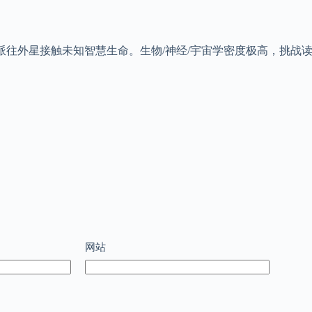
派往外星接触未知智慧生命。生物/神经/宇宙学密度极高，挑战
网站