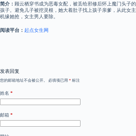
简介：
顾云栖穿书成为恶毒女配，被丢给邪修后怀上魔门头子的
孩子。避免儿子被挖灵根，她大着肚子找上孩子亲爹，从此女主
机缘她抢，女主男人要除。
阅读平台：
起点女生网
发表回复
您的邮箱地址不会被公开。
必填项已用
*
标注
*
姓名
*
邮箱