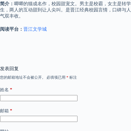
简介：
唧唧的猫成名作，校园甜宠文。男主是校霸，女主是转学
生，两人的互动甜到让人尖叫。是晋江经典校园言情，口碑与人
气双丰收。
阅读平台：
晋江文学城
发表回复
您的邮箱地址不会被公开。
必填项已用
*
标注
*
姓名
*
邮箱